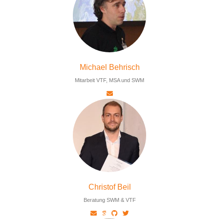
Michael Behrisch
Mitarbeit VTF, MSA und SWM
Christof Beil
Beratung SWM & VTF