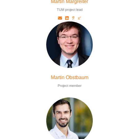
Martin Margreiter
TUM project lead
Martin Obstbaum
Project member