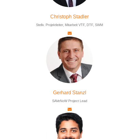
Christoph Stadler
Stellv. Projektleiter, Mitarbeit VTF, DTF, SWM
Gerhard Stanzl
SAVeNoW Project Lead