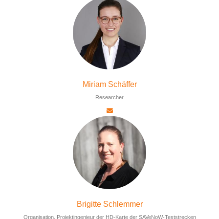
Miriam Schäffer
Researcher
Brigitte Schlemmer
Organisation, Projektingenieur der HD-Karte der SAVeNoW-Teststrecken