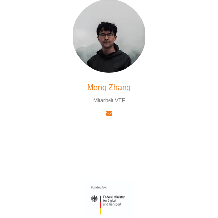
Meng Zhang
Mitarbeit VTF