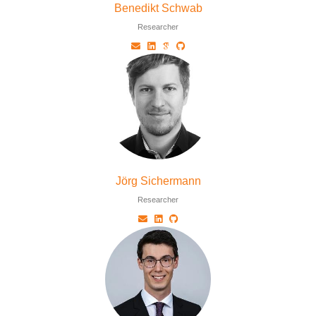
Benedikt Schwab
Researcher
Jörg Sichermann
Researcher