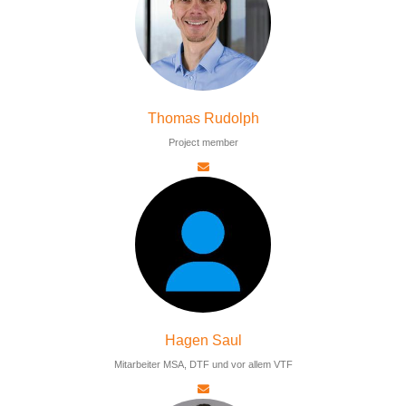
Thomas Rudolph
Project member
Hagen Saul
Mitarbeiter MSA, DTF und vor allem VTF