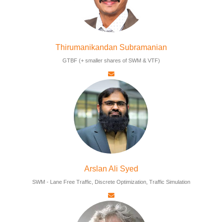
Thirumanikandan Subramanian
GTBF (+ smaller shares of SWM & VTF)
Arslan Ali Syed
SWM - Lane Free Traffic, Discrete Optimization, Traffic Simulation